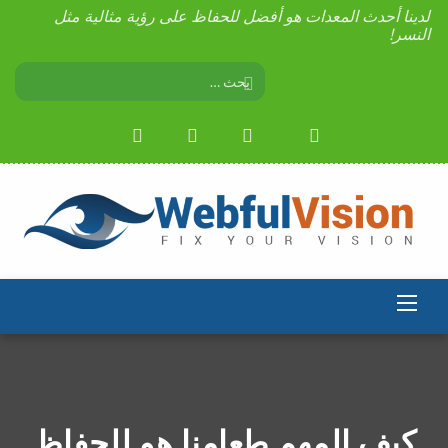
لدينا أحدث المعدات هو أفضل للحفاظ على رؤية مثالية مثل
النسر!
كيف المهم طعامنا هو للحفاظ