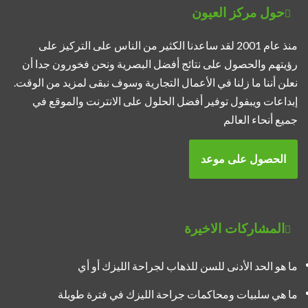
حول مركز العيون
منذ عام 2001 لقد ساعدنا الكثير من الناس على التركيز على
رؤيتهم والحصول على نتائج أفضل البصرية ونحن فخورون جدا أن
نعلن أننا ما زلنا في الأعمال التجارية وسوف نبقى لمزيد من الوقت.
إبداعات ويبفول توفير أفضل الحلول على الانترنت والموقع في
جميع أنحاء العالم
الحصول على موعد
المشاركات الاخيرة
ما هو الحد الأدنى للسن للذهاب لجراحة الليزك أو أي
ما هي سلبيات ومحاكمات جراحة الليزك في فترة طويلة