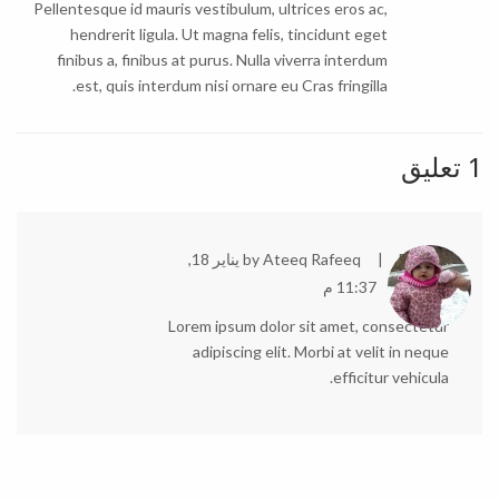
Pellentesque id mauris vestibulum, ultrices eros ac,
hendrerit ligula. Ut magna felis, tincidunt eget
finibus a, finibus at purus. Nulla viverra interdum
est, quis interdum nisi ornare eu Cras fringilla.
1 تعليق
Posted
Ateeq Rafeeq
by
يناير 18,
2017
11:37 م
Lorem ipsum dolor sit amet, consectetur
adipiscing elit. Morbi at velit in neque
efficitur vehicula.