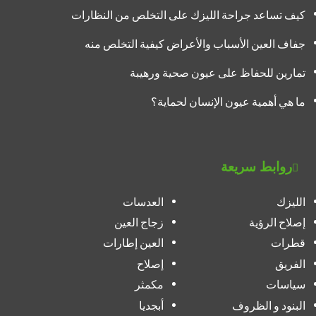
كيف تساعد جراحة الليزك على التخلص من النظارات
جفاف العين الأسباب والأعراض كيفية التخلص منه
تمارين للحفاظ على عيون صحية ورهيبة
ما هي أهمية عيون الإنسان لحماية؟
روابط سريعة
الليزك
العدسات
إصلاح الرؤية
زجاج العين
قطرات
العين إطارات
الفريق
إصلاح
سياسات
مكمثر
البنود و الظروف
أبجديا