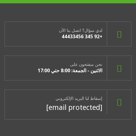
لدي سؤال؟ اتصل بنا الآن
+92 345 44433456
نحن منفتحون على
الاثنين - الجمعة: 8:00 حتي 17:00
إسقاط لنا البريد الإلكتروني
[email protected]