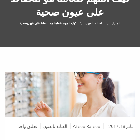
على عيون صحية
المنزل
العناية بالعيون
كيف المهم طعامنا هو للحفاظ على عيون صحية
يناير 18, 2017
Ateeq Rafeeq
العناية بالعيون
تعليق واحد