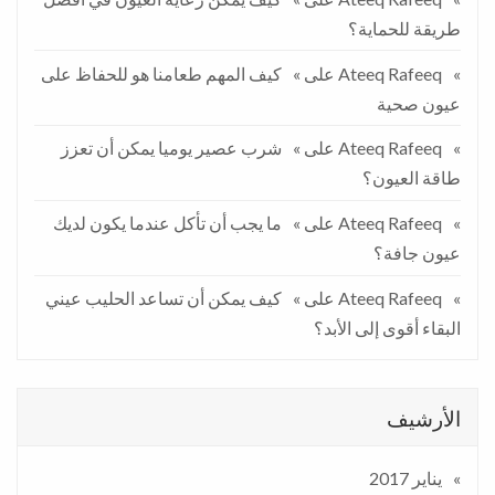
طريقة للحماية؟
Ateeq Rafeeq
على
كيف المهم طعامنا هو للحفاظ على
عيون صحية
Ateeq Rafeeq
على
شرب عصير يوميا يمكن أن تعزز
طاقة العيون؟
Ateeq Rafeeq
على
ما يجب أن تأكل عندما يكون لديك
عيون جافة؟
Ateeq Rafeeq
على
كيف يمكن أن تساعد الحليب عيني
البقاء أقوى إلى الأبد؟
الأرشيف
يناير 2017