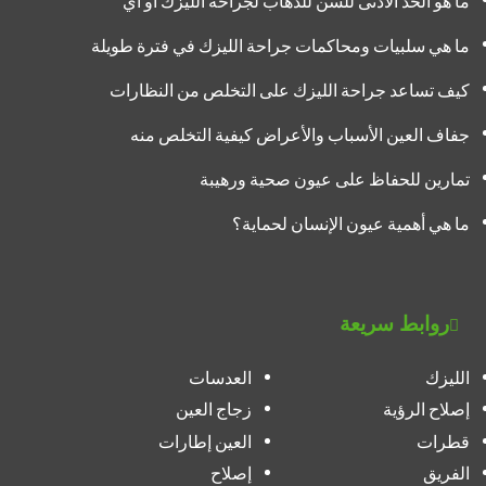
ما هو الحد الأدنى للسن للذهاب لجراحة الليزك أو أي
ما هي سلبيات ومحاكمات جراحة الليزك في فترة طويلة
كيف تساعد جراحة الليزك على التخلص من النظارات
جفاف العين الأسباب والأعراض كيفية التخلص منه
تمارين للحفاظ على عيون صحية ورهيبة
ما هي أهمية عيون الإنسان لحماية؟
روابط سريعة
الليزك
العدسات
إصلاح الرؤية
زجاج العين
قطرات
العين إطارات
الفريق
إصلاح