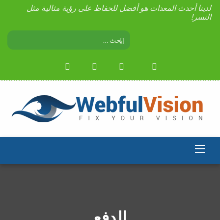
لدينا أحدث المعدات هو أفضل للحفاظ على رؤية مثالية مثل
النسر!
الدفع