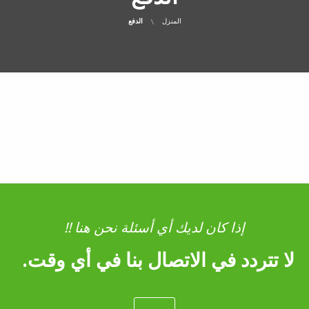
المنزل
الدفع
إذا كان لديك أي أسئلة نحن هنا !!
لا تتردد في الاتصال بنا في أي وقت.