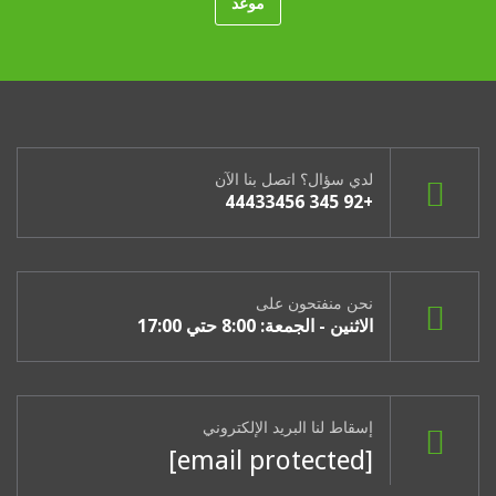
موعد
لدي سؤال؟ اتصل بنا الآن
+92 345 44433456
نحن منفتحون على
الاثنين - الجمعة: 8:00 حتي 17:00
إسقاط لنا البريد الإلكتروني
[email protected]