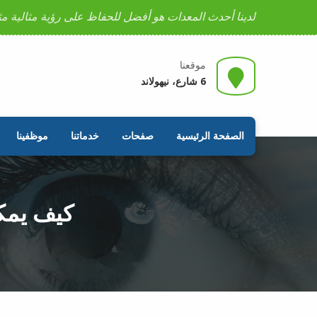
لدينا أحدث المعدات هو أفضل للحفاظ على رؤية مثالية مث
موقعنا
6 شارع، نيهولاند
الصفحة الرئيسية
صفحات
خدماتنا
موظفينا
كيف يمك