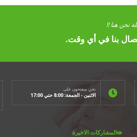
ة نحن هنا !!
اتصال بنا في أي وقت.
نحن منفتحون على
الاثنين - الجمعة: 8:00 حتي 17:00
المشاركات الاخيرة