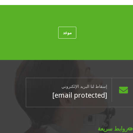
موعد
إسقاط لنا البريد الإلكتروني
[email protected]
روابط سريعة