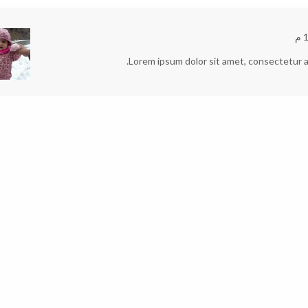
م
Lorem ipsum dolor sit amet, consectetur adip