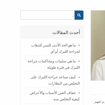
أحدث المقالات
ما هو الحد الأدنى للسن للذهاب
لجراحة الليزك أو أي
ما هي سلبيات ومحاكمات جراحة
الليزك في فترة طويلة
كيف تساعد جراحة الليزك على
التخلص من النظارات
جفاف العين الأسباب والأعراض
كيفية التخلص منه
ّ إستعمل الإحتفاظ تم. لمّ و تجهيز