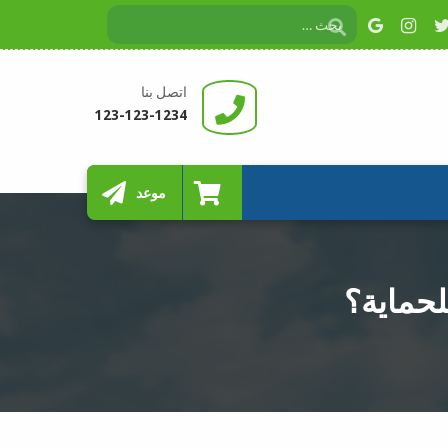
اتصل بنا
123-123-1234
موعد
حماية؟