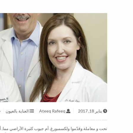
يناير 18, 2017
Ateeq Rafeeq
العناية بالعيون