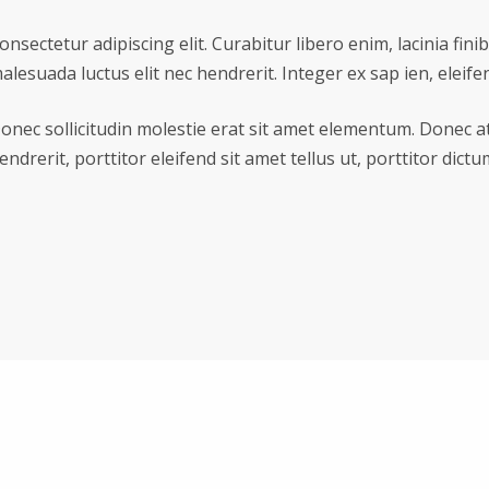
onsectetur adipiscing elit. Curabitur libero enim, lacinia fini
alesuada luctus elit nec hendrerit. Integer ex sap ien, eleifend
onec sollicitudin molestie erat sit amet elementum. Donec at
endrerit, porttitor eleifend sit amet tellus ut, porttitor dictum