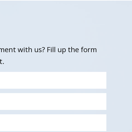
ent with us? Fill up the form
t.