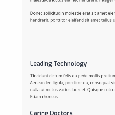
Donec sollicitudin molestie erat sit amet el
hendrerit, porttitor eleifend sit amet tellus u
Leading Technology
Tincidunt dictum felis eu pede mollis pretiu
Aenean leo ligula, porttitor eu, consequat vit
nulla ut metus varius laoreet. Quisque rutrum
Etiam rhoncus.
Caring Doctors