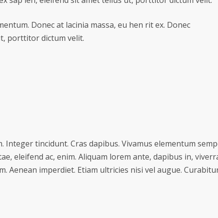
ementum. Donec at lacinia massa, eu hen rit ex. Donec
t, porttitor dictum velit.
m. Integer tincidunt. Cras dapibus. Vivamus elementum semper
ae, eleifend ac, enim. Aliquam lorem ante, dapibus in, viverra 
. Aenean imperdiet. Etiam ultricies nisi vel augue. Curabitur