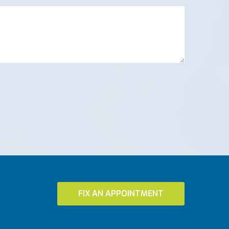
FIX AN APPOINTMENT