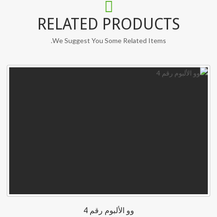
RELATED PRODUCTS
We Suggest You Some Related Items.
وو الألبوم رقم 4