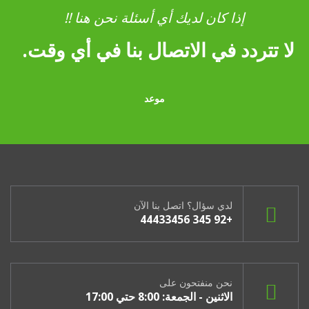
إذا كان لديك أي أسئلة نحن هنا !!
لا تتردد في الاتصال بنا في أي وقت.
موعد
لدي سؤال؟ اتصل بنا الآن
+92 345 44433456
نحن منفتحون على
الاثنين - الجمعة: 8:00 حتي 17:00