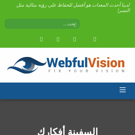
لدينا أحدث المعدات هو أفضل للحفاظ على رؤية مثالية مثل
النسر!
السفينة أفكارك