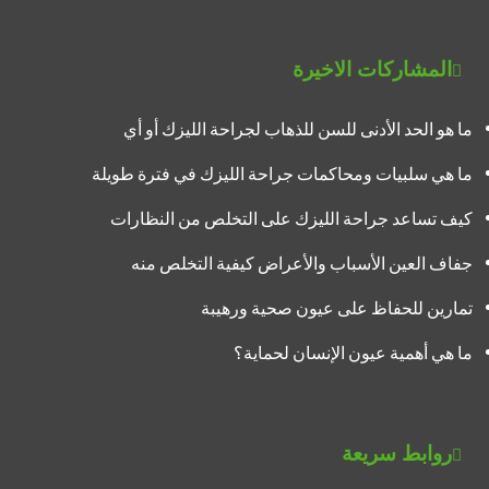
المشاركات الاخيرة
ما هو الحد الأدنى للسن للذهاب لجراحة الليزك أو أي
ما هي سلبيات ومحاكمات جراحة الليزك في فترة طويلة
كيف تساعد جراحة الليزك على التخلص من النظارات
جفاف العين الأسباب والأعراض كيفية التخلص منه
تمارين للحفاظ على عيون صحية ورهيبة
ما هي أهمية عيون الإنسان لحماية؟
روابط سريعة