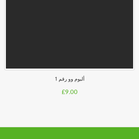
ألبوم وو رقم 1
£
9.00