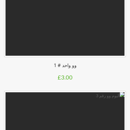
وو واحد # 1
£
3.00