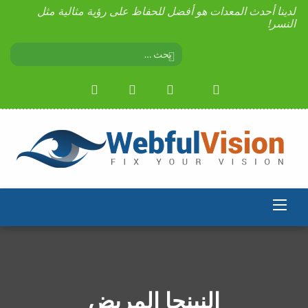
لدينا أحدث المعدات هو أفضل للحفاظ على رؤية مثالية مثل
النسر!
النينجا المريض