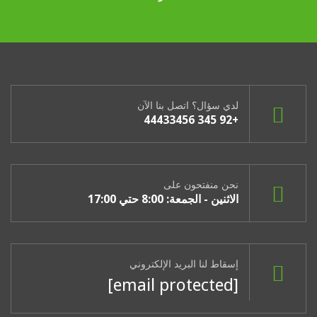
لدي سؤال؟ اتصل بنا الآن
+92 345 44433456
نحن منفتحون على
الاثنين - الجمعة: 8:00 حتي 17:00
إسقاط لنا البريد الإلكتروني
[email protected]