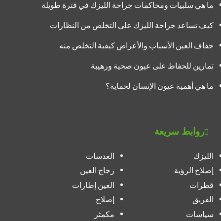
ما هي سلبيات ومحاكمات جراحة الليزك في فترة طويلة
كيف تساعد جراحة الليزك على التخلص من النظارات
جفاف العين الأسباب والأعراض كيفية التخلص منه
تمارين للحفاظ على عيون صحية ورهيبة
ما هي أهمية عيون الإنسان لحماية؟
روابط سريعة
الليزك
العدسات
إصلاح الرؤية
زجاج العين
قطرات
العين إطارات
الفريق
إصلاح
سياسات
مكمثر