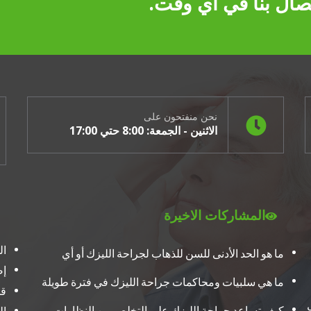
اتصال بنا في أي وقت.
نحن منفتحون على
الاثنين - الجمعة: 8:00 حتي 17:00
المشاركات الاخيرة
ال
ما هو الحد الأدنى للسن للذهاب لجراحة الليزك أو أي
إص
ما هي سلبيات ومحاكمات جراحة الليزك في فترة طويلة
ق
كيف تساعد جراحة الليزك على التخلص من النظارات
ال