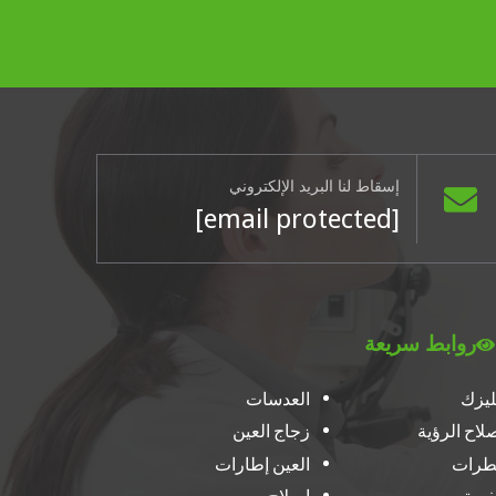
إسقاط لنا البريد الإلكتروني
[email protected]
روابط سريعة
ليزك
العدسات
لاح الرؤية
زجاج العين
طرات
العين إطارات
فريق
إصلاح