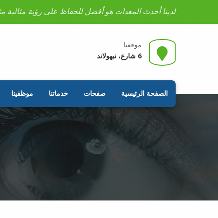
لدينا أحدث المعدات هو أفضل للحفاظ على رؤية مثالية مث
موقعنا
6 شارع، نيهولاند
الصفحة الرئيسية
صفحات
خدماتنا
موظفينا