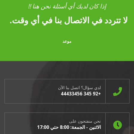
إذا كان لديك أي أسئلة نحن هنا !!
لا تتردد في الاتصال بنا في أي وقت.
موعد
لدي سؤال؟ اتصل بنا الآن
+92 345 44433456
نحن منفتحون على
الاثنين - الجمعة: 8:00 حتي 17:00