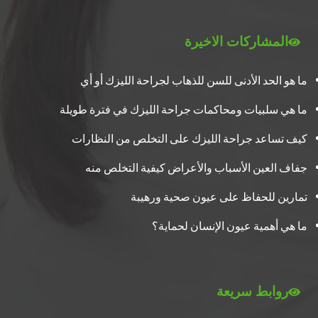
المشاركات الاخيرة
ما هو الحد الأدنى للسن للذهاب لجراحة الليزك أو أي
ما هي سلبيات ومحاكمات جراحة الليزك في فترة طويلة
كيف تساعد جراحة الليزك على التخلص من النظارات
جفاف العين الأسباب والأعراض كيفية التخلص منه
تمارين للحفاظ على عيون صحية ورهيبة
ما هي أهمية عيون الإنسان لحماية؟
روابط سريعة