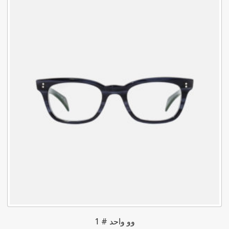
وو واحد # 1