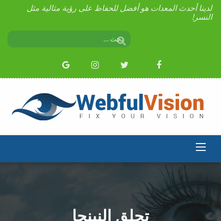
لدينا أحدث المعدات هو أفضل للحفاظ على رؤية مثالية مثل
النسر!
تحلق النينجا