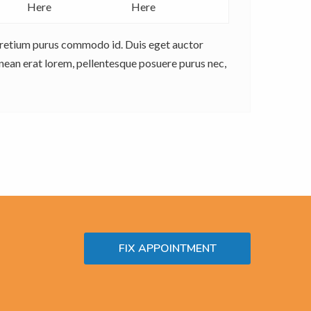
Here
Here
t pretium purus commodo id. Duis eget auctor
enean erat lorem, pellentesque posuere purus nec,
FIX APPOINTMENT