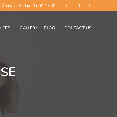
Monday - Friday : 09:00-17:00
VICES
GALLERY
BLOG
CONTACT US
ISE