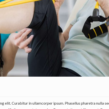
 elit. Curabitur in ullamcorper ipsum. Phasellus pharetra nulla sed 